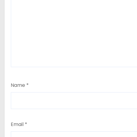
Name
*
Email
*