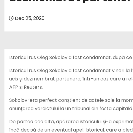
Dec 25, 2020
Istoricul rus Oleg Sokolov a fost condamnat, după c
Istoricul rus Oleg Sokolov a fost condamnat vineri la
ucis şi dezmembrat partenera, într-un caz care a rel
AFP şi Reuters.
Sokolov ‘era perfect conştient de actele sale la mome
anunţarea verdictului la un tribunal din fosta capitală
De partea cealaltă, apărarea istoricului şi-a exprima
încă decisă de un eventual apel. Istoricul, care a pleda