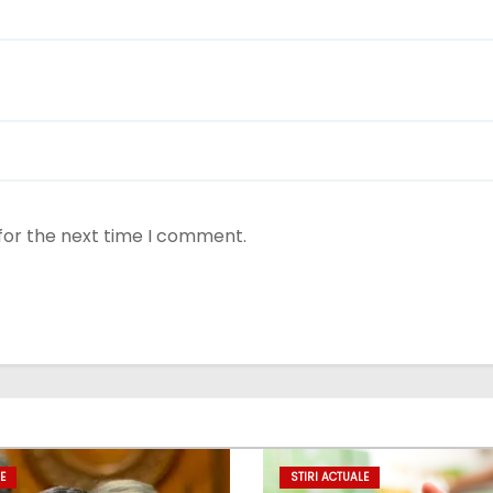
for the next time I comment.
E
STIRI ACTUALE