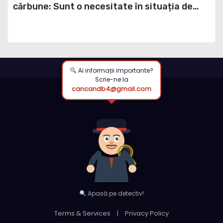
cărbune: Sunt o necesitate în situația de
forță majoră a țării
Ai informații importante?
Scrie-ne la
cancandb4@gmail.com
Apasă pe detectiv!
Terms & Services
|
Privacy Policy