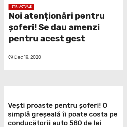
STIRI ACTUALE
Noi atenționări pentru
șoferi! Se dau amenzi
pentru acest gest
Dec 19, 2020
Vești proaste pentru șoferi! O
simplă greșeală îi poate costa pe
conducătorii auto 580 de lei