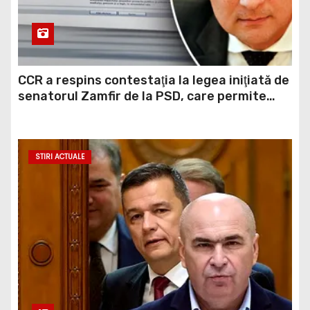
CCR a respins contestaţia la legea iniţiată de
senatorul Zamfir de la PSD, care permite
reluarea construcţiei hidrocentralelor din
zonele protejate
STIRI ACTUALE