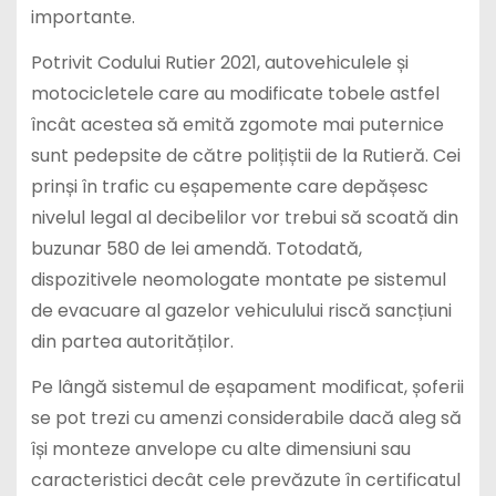
importante.
Potrivit Codului Rutier 2021, autovehiculele și
motocicletele care au modificate tobele astfel
încât acestea să emită zgomote mai puternice
sunt pedepsite de către polițiștii de la Rutieră. Cei
prinși în trafic cu eșapemente care depășesc
nivelul legal al decibelilor vor trebui să scoată din
buzunar 580 de lei amendă. Totodată,
dispozitivele neomologate montate pe sistemul
de evacuare al gazelor vehiculului riscă sancțiuni
din partea autorităților.
Pe lângă sistemul de eșapament modificat, șoferii
se pot trezi cu amenzi considerabile dacă aleg să
își monteze anvelope cu alte dimensiuni sau
caracteristici decât cele prevăzute în certificatul