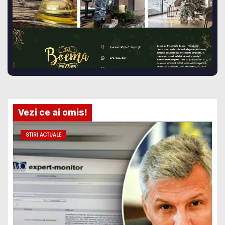
Vezi ce ai omis!
STIRI ACTUALE