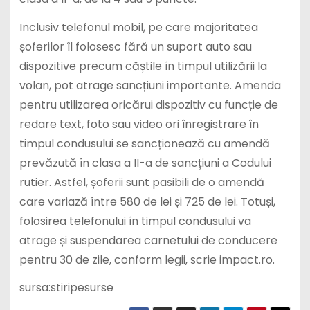
Inclusiv telefonul mobil, pe care majoritatea
șoferilor îl folosesc fără un suport auto sau
dispozitive precum căștile în timpul utilizării la
volan, pot atrage sancțiuni importante. Amenda
pentru utilizarea oricărui dispozitiv cu funcție de
redare text, foto sau video ori înregistrare în
timpul condusului se sancționează cu amendă
prevăzută în clasa a II-a de sancțiuni a Codului
rutier. Astfel, șoferii sunt pasibili de o amendă
care variază între 580 de lei și 725 de lei. Totuși,
folosirea telefonului în timpul condusului va
atrage și suspendarea carnetului de conducere
pentru 30 de zile, conform legii, scrie impact.ro.
sursa:stiripesurse