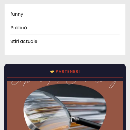
funny
Politică
Stiri actuale
PARTENERI