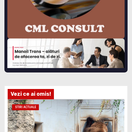
Vezi ce ai omis!
STIRI ACTUALE