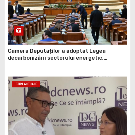
Camera Deputaților a adoptat Legea
decarbonizării sectorului energetic.
Amendamentul PSD, inclus în proiect
STIRI ACTUALE