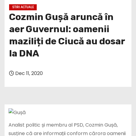
Cozmin Gușă aruncă în
aer Guvernul: oamenii
maziliți de Ciucă au dosar
la DNA
Dec 11, 2020
Analist politic și membru al PSD, Cozmin Gușă,
susține că are informații conform cărora oamenii
dați afară de premierul interimar, Nicolae Ciucă,