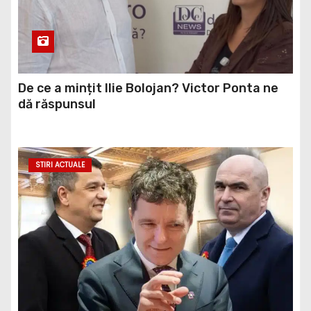
De ce a mințit Ilie Bolojan? Victor Ponta ne
dă răspunsul
STIRI ACTUALE