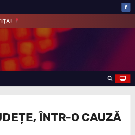
EVĂRUL!
JUDEȚE, ÎNTR-O CAUZĂ