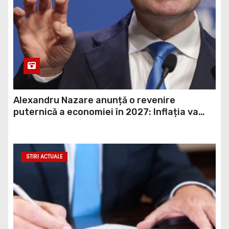
Alexandru Nazare anunță o revenire
puternică a economiei în 2027: Inflația va
scădea, consumul va crește
STIRI ACTUALE