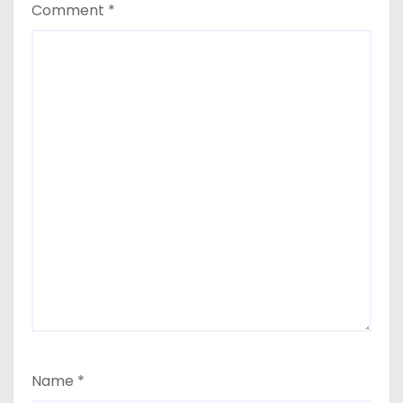
Comment
*
Name
*