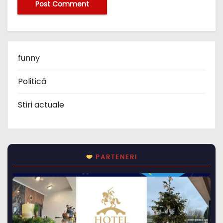
funny
Politică
Stiri actuale
PARTENERI