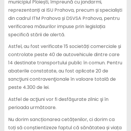
municipiul Ploiești, împreună cu jandarmi,
reprezentanți ai ISU Prahova, precum și specialiști
din cadrul ITM Prahova și DSVSA Prahova, pentru
verificarea măsurilor impuse prin legislația
specifică stării de alertă.
Astfel, au fost verificate 15 societăți comerciale și
controlate peste 40 de autovehicule dintre care
14 destinate transportului public în comun. Pentru
abaterile constatate, au fost aplicate 20 de
sancţiuni contravenţionale în valoare totală de
peste 4.300 de lei.
Astfel de acţiuni vor fi desfăşurate zilnic şi în
perioada următoare.
Nu dorim sancționarea cetățenilor, ci dorim ca
toți să conștientizeze faptul că sănătatea și viața