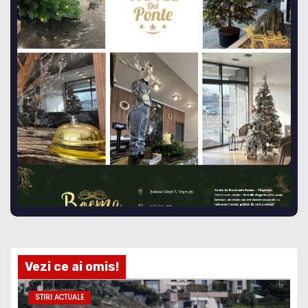
Vezi ce ai omis!
STIRI ACTUALE