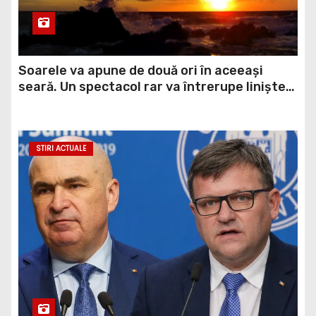
Soarele va apune de două ori în aceeași
seară. Un spectacol rar va întrerupe liniștea
unui sat din Europa
STIRI ACTUALE