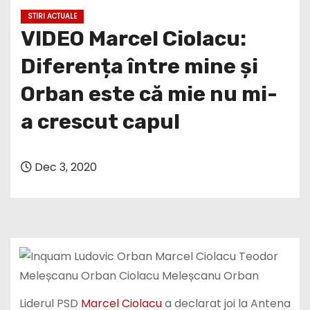
VIDEO Marcel Ciolacu:
Diferența între mine și
Orban este că mie nu mi-
a crescut capul
Dec 3, 2020
Liderul PSD
Marcel Ciolacu
a declarat joi la Antena
3 că între el și liderul PNL, premierul
Ludovic