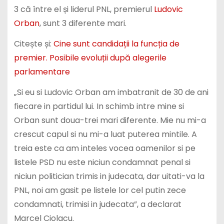
Orban
, sunt 3 diferente mari.
Citește și:
Cine sunt candidații la funcția de
premier. Posibile evoluții după alegerile
parlamentare
„Si eu si Ludovic Orban am imbatranit de 30 de ani
fiecare in partidul lui. In schimb intre mine si
Orban sunt doua-trei mari diferente. Mie nu mi-a
crescut capul si nu mi-a luat puterea mintile. A
treia este ca am inteles vocea oamenilor si pe
listele PSD nu este niciun condamnat penal si
niciun politician trimis in judecata, dar uitati-va la
PNL, noi am gasit pe listele lor cel putin zece
condamnati, trimisi in judecata”, a declarat
Marcel Ciolacu.