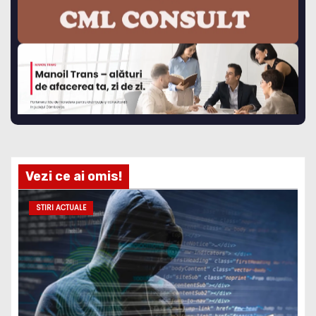
Vezi ce ai omis!
STIRI ACTUALE