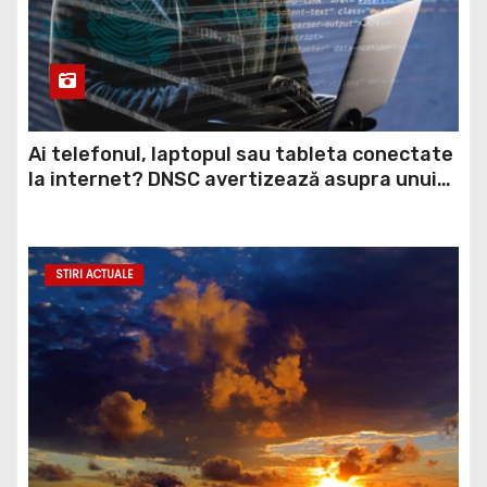
Ai telefonul, laptopul sau tableta conectate
la internet? DNSC avertizează asupra unui
risc pe care mulți utilizatori îl ignoră
STIRI ACTUALE