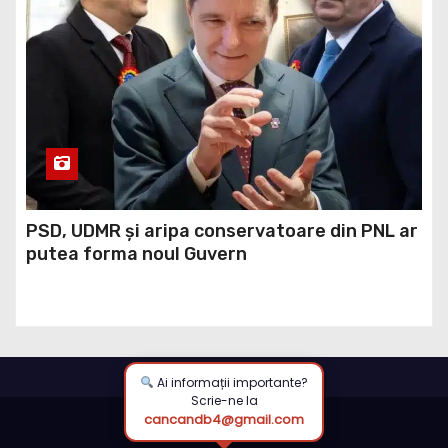
PSD, UDMR și aripa conservatoare din PNL ar
putea forma noul Guvern
Ai informații importante?
Scrie-ne la
cancandb4@gmail.com