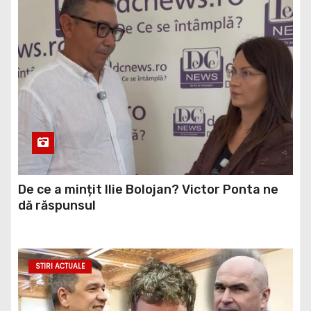
De ce a mințit Ilie Bolojan? Victor Ponta ne
dă răspunsul
STIRI ACTUALE