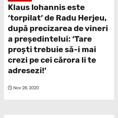
Klaus Iohannis este
‘torpilat’ de Radu Herjeu,
după precizarea de vineri
a președintelui: ‘Tare
proști trebuie să-i mai
crezi pe cei cărora li te
adresezi!’
Nov 28, 2020