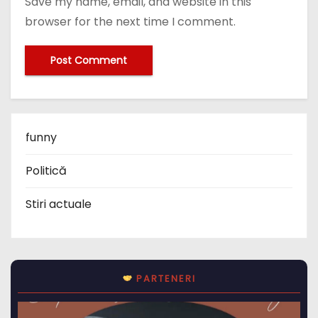
Save my name, email, and website in this
browser for the next time I comment.
funny
Politică
Stiri actuale
PARTENERI