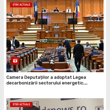
STIRI ACTUALE
Camera Deputaților a adoptat Legea
decarbonizării sectorului energetic.
Amendamentul PSD, inclus în proiect
STIRI ACTUALE