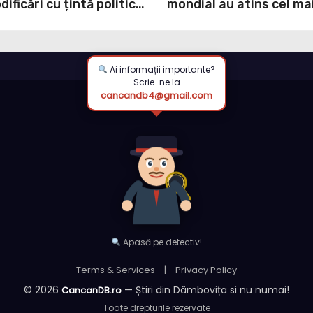
ificări cu țintă politică
mondial au atins cel mai
NI: O minciună
nivel din ultimii peste tr
prin care încearcă să
ultima lună, grâul s-a s
ulpa PNL-USR
mai mult (+5,8%), pe fo
secetei, dar și al temeri
Ai informații importante?
Scrie-ne la
războiul din Ucraina va
cancandb4@gmail.com
din nou exporturile pri
Neagră.
Apasă pe detectiv!
Terms & Services
|
Privacy Policy
© 2026
— Știri din Dâmbovița si nu numai!
CancanDB.ro
Toate drepturile rezervate