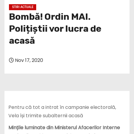
STIRI ACTUALE
Bombă! Ordin MAI.
Polițiștii vor lucra de
acasă
Nov 17, 2020
Pentru că tot a intrat în campanie electorală,
Vela își trimite subalternii acasă
Mințile luminate din Ministerul Afacerilor Interne