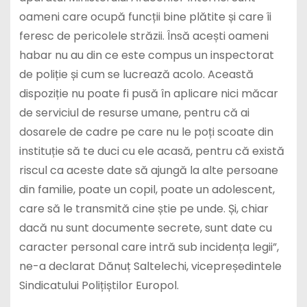
oameni care ocupă funcții bine plătite și care îi
feresc de pericolele străzii. Însă acești oameni
habar nu au din ce este compus un inspectorat
de poliție și cum se lucrează acolo. Această
dispoziție nu poate fi pusă în aplicare nici măcar
de serviciul de resurse umane, pentru că ai
dosarele de cadre pe care nu le poți scoate din
instituție să te duci cu ele acasă, pentru că există
riscul ca aceste date să ajungă la alte persoane
din familie, poate un copil, poate un adolescent,
care să le transmită cine știe pe unde. Și, chiar
dacă nu sunt documente secrete, sunt date cu
caracter personal care intră sub incidența legii”,
ne-a declarat Dănuț Saltelechi, vicepreședintele
Sindicatului Polițiștilor Europol.