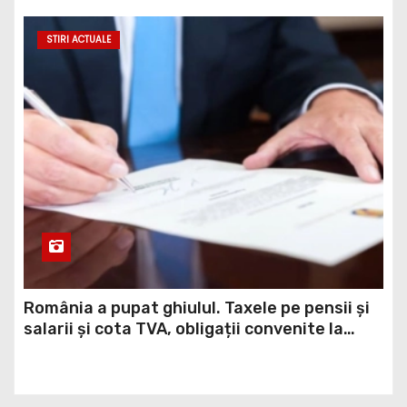
STIRI ACTUALE
România a pupat ghiulul. Taxele pe pensii și
salarii și cota TVA, obligații convenite la
Washington printr-un Acord semnat pe 16
aprilie / DOCUMENT