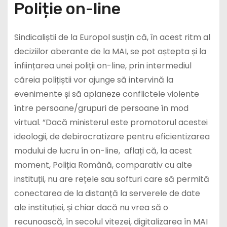
Poliție on-line
Sindicaliștii de la Europol susțin că, în acest ritm al
deciziilor aberante de la MAI, se pot aștepta și la
înființarea unei poliții on-line, prin intermediul
căreia polițiștii vor ajunge să intervină la
evenimente și să aplaneze conflictele violente
între persoane/grupuri de persoane în mod
virtual. ”Dacă ministerul este promotorul acestei
ideologii, de debirocratizare pentru eficientizarea
modului de lucru în on-line, aflați că, la acest
moment, Poliția Română, comparativ cu alte
instituții, nu are rețele sau softuri care să permită
conectarea de la distanță la serverele de date
ale instituției, și chiar dacă nu vrea să o
recunoască, în secolul vitezei, digitalizarea în MAI