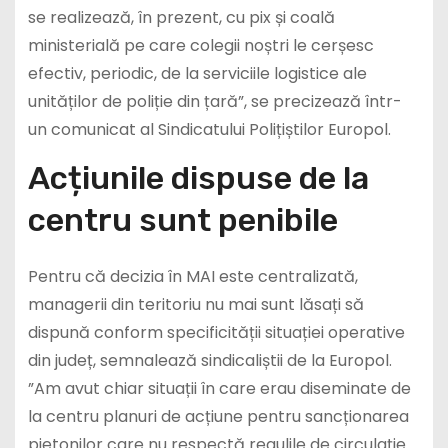
se realizează, în prezent, cu pix și coală
ministerială pe care colegii noștri le cerșesc
efectiv, periodic, de la serviciile logistice ale
unităților de poliție din țară”, se precizează într-
un comunicat al Sindicatului Polițiștilor Europol.
Acțiunile dispuse de la
centru sunt penibile
Pentru că decizia în MAI este centralizată,
managerii din teritoriu nu mai sunt lăsați să
dispună conform specificității situației operative
din județ, semnalează sindicaliștii de la Europol.
”Am avut chiar situații în care erau diseminate de
la centru planuri de acțiune pentru sancționarea
pietonilor care nu respectă regulile de circulație