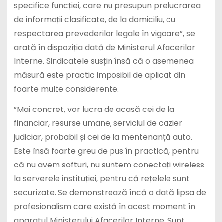
specifice funcției, care nu presupun prelucrarea
de informații clasificate, de la domiciliu, cu
respectarea prevederilor legale în vigoare”, se
arată în dispoziția dată de Ministerul Afacerilor
Interne. Sindicatele susțin însă că o asemenea
măsură este practic imposibil de aplicat din
foarte multe considerente.
”Mai concret, vor lucra de acasă cei de la
financiar, resurse umane, serviciul de cazier
judiciar, probabil și cei de la mentenanță auto.
Este însă foarte greu de pus în practică, pentru
că nu avem softuri, nu suntem conectați wireless
la serverele instituției, pentru că rețelele sunt
securizate. Se demonstrează încă o dată lipsa de
profesionalism care există în acest moment în
aparatul Ministerului Afacerilor Interne. Sunt