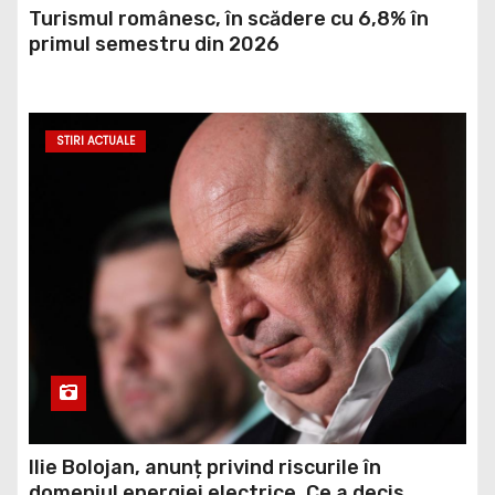
Turismul românesc, în scădere cu 6,8% în
primul semestru din 2026
STIRI ACTUALE
Ilie Bolojan, anunț privind riscurile în
domeniul energiei electrice. Ce a decis