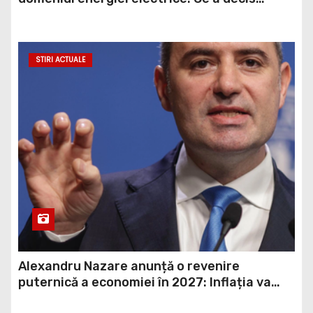
Guvernul
STIRI ACTUALE
Alexandru Nazare anunță o revenire
puternică a economiei în 2027: Inflația va
scădea, consumul va crește