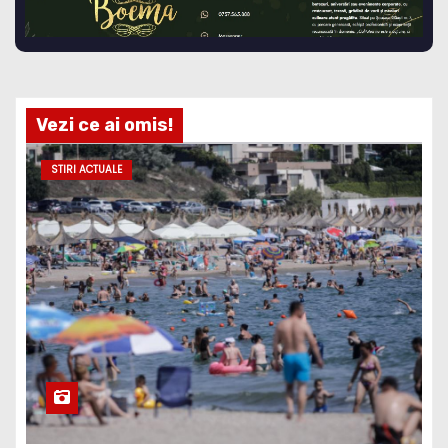
Vezi ce ai omis!
STIRI ACTUALE