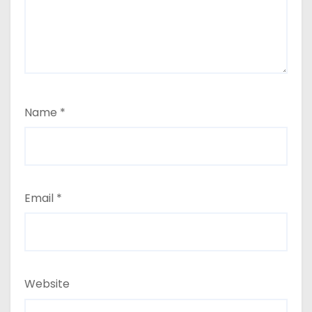
Name
*
Email
*
Website