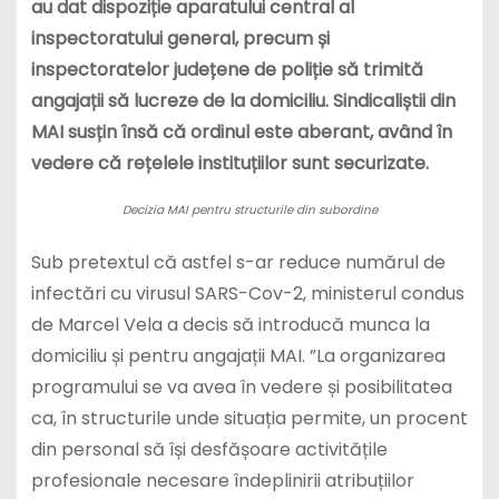
au dat dispoziție aparatului central al
inspectoratului general, precum și
inspectoratelor județene de poliție să trimită
angajații să lucreze de la domiciliu. Sindicaliștii din
MAI susțin însă că ordinul este aberant, având în
vedere că rețelele instituțiilor sunt securizate.
Decizia MAI pentru structurile din subordine
Sub pretextul că astfel s-ar reduce numărul de
infectări cu virusul SARS-Cov-2, ministerul condus
de Marcel Vela a decis să introducă munca la
domiciliu și pentru angajații MAI. ”La organizarea
programului se va avea în vedere și posibilitatea
ca, în structurile unde situația permite, un procent
din personal să își desfășoare activitățile
profesionale necesare îndeplinirii atribuțiilor