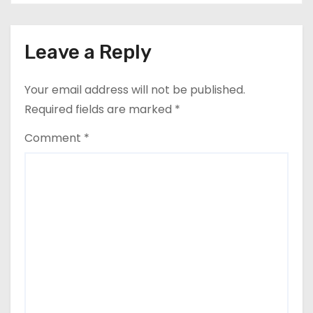
consumul va crește
o
n
Leave a Reply
Your email address will not be published.
Required fields are marked
*
Comment
*