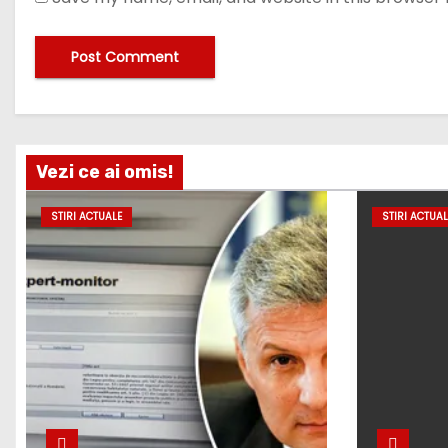
Vezi ce ai omis!
STIRI ACTUALE
STIRI ACTUAL