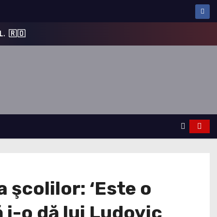
 şcolilor: ‘Este o
i-o dă lui Ludovic