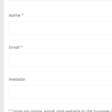
Name
*
Email
*
Website
Save my name, email, and website in this browser 