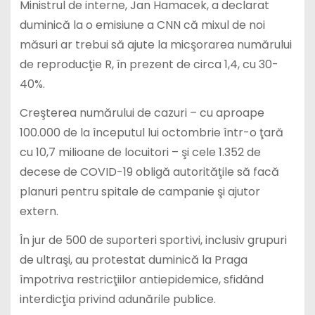
Ministrul de interne, Jan Hamacek, a declarat
duminică la o emisiune a CNN că mixul de noi
măsuri ar trebui să ajute la micşorarea numărului
de reproducţie R, în prezent de circa 1,4, cu 30-
40%.
Creşterea numărului de cazuri – cu aproape
100.000 de la începutul lui octombrie într-o ţară
cu 10,7 milioane de locuitori – şi cele 1.352 de
decese de COVID-19 obligă autorităţile să facă
planuri pentru spitale de campanie şi ajutor
extern.
În jur de 500 de suporteri sportivi, inclusiv grupuri
de ultraşi, au protestat duminică la Praga
împotriva restricţiilor antiepidemice, sfidând
interdicţia privind adunările publice.