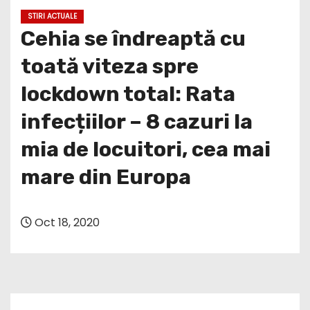
STIRI ACTUALE
Cehia se îndreaptă cu
toată viteza spre
lockdown total: Rata
infecțiilor – 8 cazuri la
mia de locuitori, cea mai
mare din Europa
Oct 18, 2020