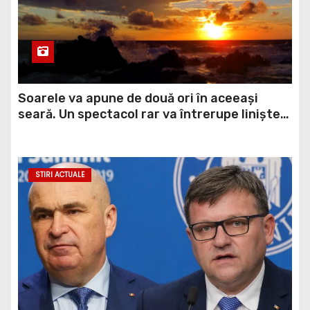
Soarele va apune de două ori în aceeași
seară. Un spectacol rar va întrerupe liniștea
unui sat din Europa
STIRI ACTUALE