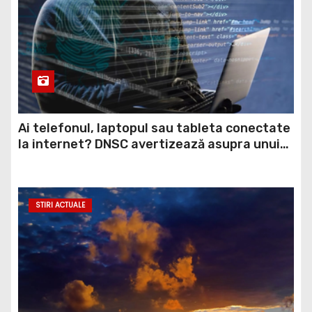
Ai telefonul, laptopul sau tableta conectate
la internet? DNSC avertizează asupra unui
risc pe care mulți utilizatori îl ignoră
STIRI ACTUALE