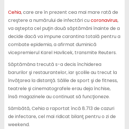
Cehia
, care are în prezent cea mai mare rată de
creştere a numărului de infectări cu
coronavirus
,
va aştepta cel puţin două săptămâni înainte de a
decide dacă va impune carantina totală pentru a
combate epidemia, a afirmat duminică
vicepremierul Karel Havlicek, transmite Reuters.
Săptămâna trecută s-a decis închiderea
barurilor şi restaurantelor, iar şcolile au trecut la
învăţarea la distanţă. Sălile de sport şi de fitness,
teatrele şi cinematografele erau deja închise,
însă magazinele au continuat să funcţioneze.
Sâmbătă, Cehia a raportat încă 8.713 de cazuri
de infectare, cel mai ridicat bilanţ pentru o zi de
weekend.