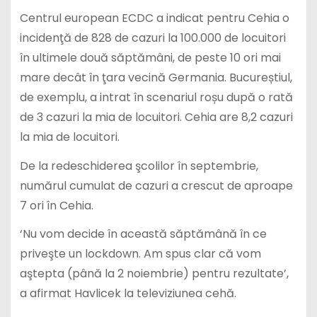
Centrul european ECDC a indicat pentru Cehia o
incidenţă de 828 de cazuri la 100.000 de locuitori
în ultimele două săptămâni, de peste 10 ori mai
mare decât în ţara vecină Germania. Bucureștiul,
de exemplu, a intrat în scenariul roșu după o rată
de 3 cazuri la mia de locuitori. Cehia are 8,2 cazuri
la mia de locuitori.
De la redeschiderea şcolilor în septembrie,
numărul cumulat de cazuri a crescut de aproape
7 ori în Cehia.
‘Nu vom decide în această săptămână în ce
priveşte un lockdown. Am spus clar că vom
aştepta (până la 2 noiembrie) pentru rezultate’,
a afirmat Havlicek la televiziunea cehă.