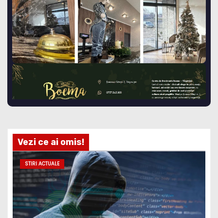
Vezi ce ai omis!
STIRI ACTUALE