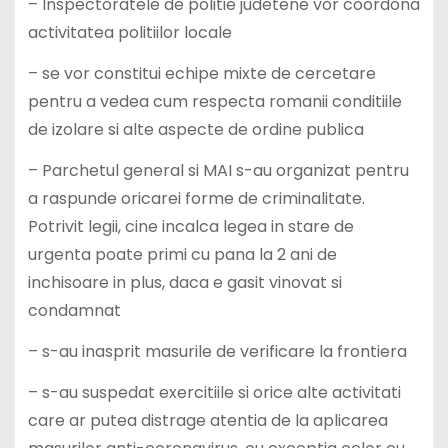
– Inspectoratele de politie judetene vor coordona
activitatea politiilor locale
– se vor constitui echipe mixte de cercetare
pentru a vedea cum respecta romanii conditiile
de izolare si alte aspecte de ordine publica
– Parchetul general si MAI s-au organizat pentru
a raspunde oricarei forme de criminalitate.
Potrivit legii, cine incalca legea in stare de
urgenta poate primi cu pana la 2 ani de
inchisoare in plus, daca e gasit vinovat si
condamnat
– s-au inasprit masurile de verificare la frontiera
– s-au suspedat exercitiile si orice alte activitati
care ar putea distrage atentia de la aplicarea