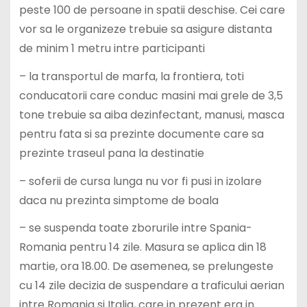
peste 100 de persoane in spatii deschise. Cei care
vor sa le organizeze trebuie sa asigure distanta
de minim 1 metru intre participanti
– la transportul de marfa, la frontiera, toti
conducatorii care conduc masini mai grele de 3,5
tone trebuie sa aiba dezinfectant, manusi, masca
pentru fata si sa prezinte documente care sa
prezinte traseul pana la destinatie
– soferii de cursa lunga nu vor fi pusi in izolare
daca nu prezinta simptome de boala
– se suspenda toate zborurile intre Spania-
Romania pentru 14 zile. Masura se aplica din 18
martie, ora 18.00. De asemenea, se prelungeste
cu 14 zile decizia de suspendare a traficului aerian
intre Romania si Italia, care in prezent era in