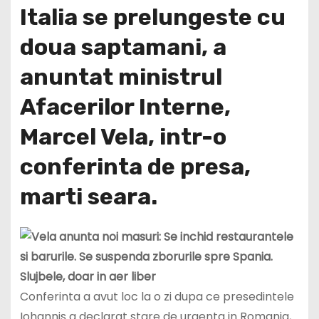
Italia se prelungeste cu
doua saptamani, a
anuntat ministrul
Afacerilor Interne,
Marcel Vela, intr-o
conferinta de presa,
marti seara.
Conferinta a avut loc la o zi dupa ce presedintele
Iohannis a declarat stare de urgenta in Romania,