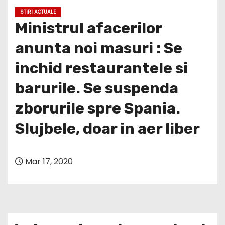
STIRI ACTUALE
Ministrul afacerilor
anunta noi masuri : Se
inchid restaurantele si
barurile. Se suspenda
zborurile spre Spania.
Slujbele, doar in aer liber
Mar 17, 2020