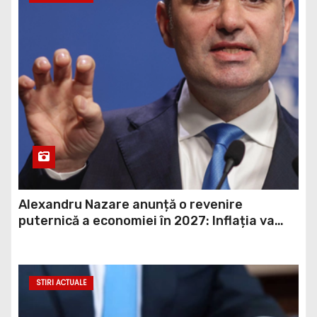
Alexandru Nazare anunță o revenire
puternică a economiei în 2027: Inflația va
scădea, consumul va crește
STIRI ACTUALE