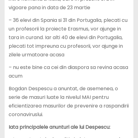
vigoare pana in data de 23 martie
– 36 elevi din Spania si 31 din Portugalia, plecati cu
un profesorii la proiecte Erasmus, vor ajunge in
tara in curand. Iar alti 40 de elevi din Portugalia,
plecati tot impreuna cu profesorii, vor ajunge in
zilele urmatoare acasa
– nu este bine ca cei din diaspora sa revina acasa
acum
Bogdan Despescu a anuntat, de asemenea, o
serie de masuri luate la nivelul MAI pentru
eficientizarea masurilor de prevenire a raspandirii
coronaviruslui.
Iata principalele anunturi ale lui Despescu: