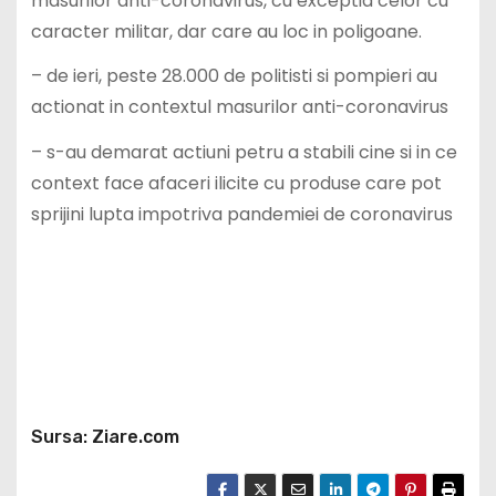
masurilor anti-coronavirus, cu exceptia celor cu
caracter militar, dar care au loc in poligoane.
– de ieri, peste 28.000 de politisti si pompieri au
actionat in contextul masurilor anti-coronavirus
– s-au demarat actiuni petru a stabili cine si in ce
context face afaceri ilicite cu produse care pot
sprijini lupta impotriva pandemiei de coronavirus
Sursa: Ziare.com