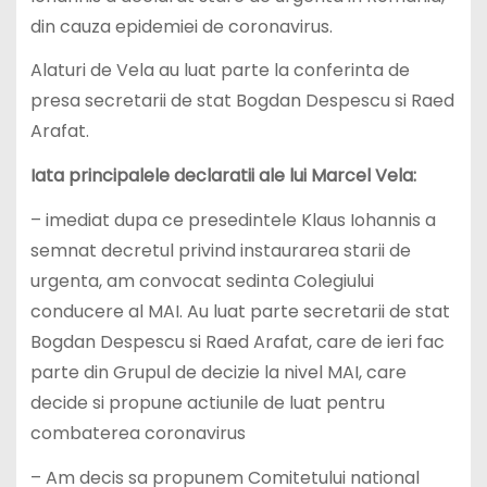
din cauza epidemiei de coronavirus.
Alaturi de Vela au luat parte la conferinta de
presa secretarii de stat Bogdan Despescu si Raed
Arafat.
Iata principalele declaratii ale lui Marcel Vela:
– imediat dupa ce presedintele Klaus Iohannis a
semnat decretul privind instaurarea starii de
urgenta, am convocat sedinta Colegiului
conducere al MAI. Au luat parte secretarii de stat
Bogdan Despescu si Raed Arafat, care de ieri fac
parte din Grupul de decizie la nivel MAI, care
decide si propune actiunile de luat pentru
combaterea coronavirus
– Am decis sa propunem Comitetului national